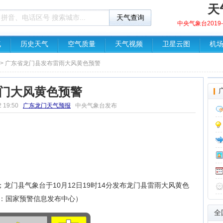
天
中央气象台2019-1
气
历史天气
空气质量
天气视频
卫星云图
机
> 广东省龙门县发布雷雨大风黄色预警
门大风黄色预警
2 19:50
广东龙门天气预报
中央气象台发布
龙门县气象台于10月12日19时14分发布龙门县雷雨大风黄色
：国家预警信息发布中心）
全