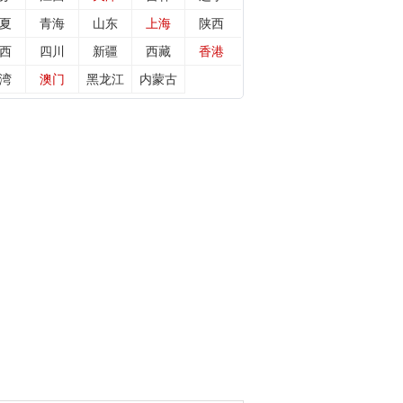
夏
青海
山东
上海
陕西
西
四川
新疆
西藏
香港
湾
澳门
黑龙江
内蒙古