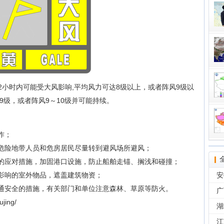
区12小时内可能受大风影响,平均风力可达8级以上，或者阵风9级以
9级，或者阵风9～10级并可能持续。
作；
，危险地带人员和危房居民尽量转到避风场所避风；
极的应对措施，加固港口设施，防止船舶走锚、搁浅和碰撞；
风影响的室外物品，遮盖建筑物资；
安
交通安全的措施，有关部门和单位注意森林、草原等防火。
广
jing/
湖
江