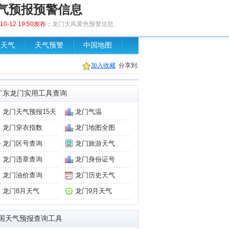
气预报预警信息
0-12 19:50发布：
龙门大风黄色预警信息
场天气
天气预警
中国地图
加入收藏
分享到:
广东龙门实用工具查询
龙门天气预报15天
龙门气温
龙门穿衣指数
龙门地图全图
龙门区号查询
龙门旅游天气
龙门违章查询
龙门身份证号
龙门油价查询
龙门历史天气
龙门8月天气
龙门9月天气
国天气预报查询工具