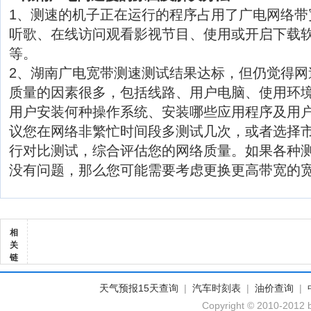
1、测速的机子正在运行的程序占用了广电网络带
听歌、在线访问观看影视节目、使用或开启下载软
等。
2、湖南广电宽带测速测试结果达标，但仍觉得网
质量的因素很多，包括线路、用户电脑、使用环
用户安装何种操作系统、安装哪些应用程序及用
议您在网络非繁忙时间段多测试几次，或者选择
行对比测试，综合评估您的网络质量。如果各种
没有问题，那么您可能需要考虑更换更高带宽的
相
关
链
天气预报15天查询
|
汽车时刻表
|
油价查询
|
Copyright © 2010-2012 b