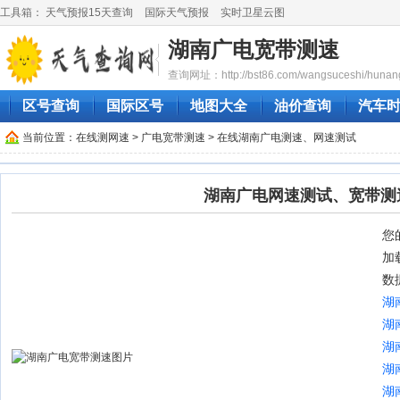
工具箱：
天气预报15天查询
国际天气预报
实时卫星云图
湖南广电宽带测速
查询网址：http://bst86.com/wangsuceshi/hunan
区号查询
国际区号
地图大全
油价查询
汽车
当前位置：
在线测网速
>
广电宽带测速
> 在线湖南广电测速、网速测试
湖南广电网速测试、宽带测
您的
加
数
湖
湖
湖
湖
湖