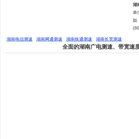
湖
单位
如
(8
湖南电信测速
湖南网通测速
湖南铁通测速
湖南长宽测速
全面的湖南广电测速、带宽速