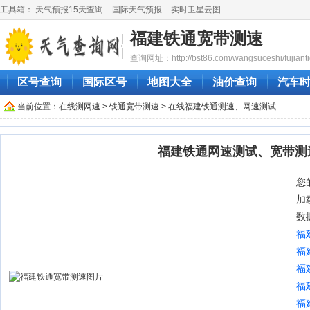
工具箱：
天气预报15天查询
国际天气预报
实时卫星云图
福建铁通宽带测速
查询网址：http://bst86.com/wangsuceshi/fujianti
区号查询
国际区号
地图大全
油价查询
汽车
当前位置：
在线测网速
>
铁通宽带测速
> 在线福建铁通测速、网速测试
福建铁通网速测试、宽带测
您的
加
数
福
福
福
福
福