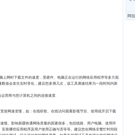
阿
电脑上网时下载文件的速度，受硬件、电脑正在运行的网络应用程序等多方面
速数值会发生实时变化，建议您多测几次，该工具测速结果为一段时间内新
络运营商与您计算机之间的连接速度.
带宽使网速变慢，如：在线听歌、在线访问观看影视节目、使用或开启下载
网速慢。影响新疆铁通网络质量的因素很多，包括线路、用户电脑、使用环
、安装哪些应用程序及用户使用正确与否等等。建议您在网络非繁忙时间段