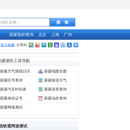
国家面积查询
北京
上海
广州
加入收藏
分享到:
新疆便民工具导航
新疆天气预报15天
新疆地图全图
新疆区号查询
新疆旅游天气
新疆汽车时刻表
新疆违章查询
新疆身份证号
新疆油价查询
新疆网速测试
线铁通网速测试