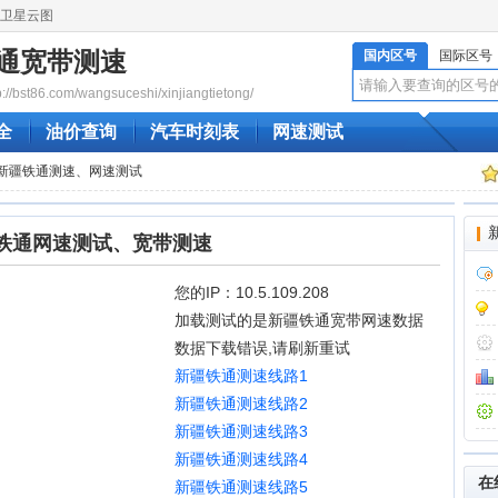
卫星云图
通宽带测速
国内区号
国际区号
bst86.com/wangsuceshi/xinjiangtietong/
全
油价查询
汽车时刻表
网速测试
线新疆铁通测速、网速测试
铁通网速测试、宽带测速
您的IP：10.5.109.208
加载测试的是新疆铁通宽带网速数据
数据下载错误,请刷新重试
新疆铁通测速线路1
新疆铁通测速线路2
新疆铁通测速线路3
新疆铁通测速线路4
在
新疆铁通测速线路5