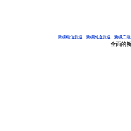
新疆电信测速
新疆网通测速
新疆广电
全面的