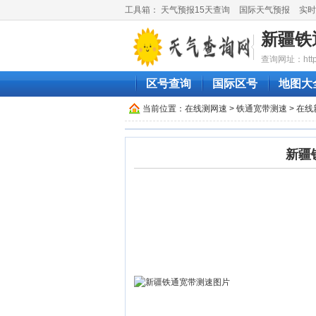
工具箱：
天气预报15天查询
国际天气预报
实时
新疆铁
查询网址：http://
区号查询
国际区号
地图大
当前位置：
在线测网速
>
铁通宽带测速
> 在
新疆