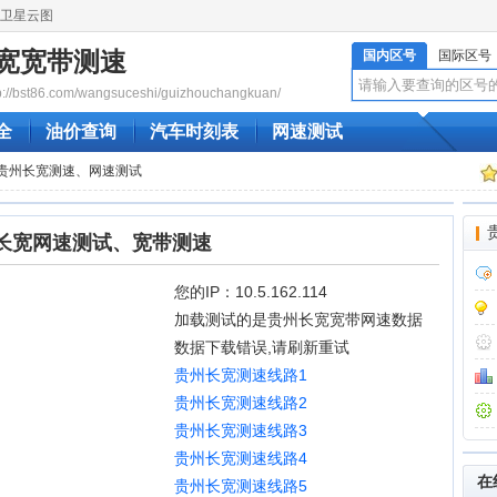
卫星云图
宽宽带测速
国内区号
国际区号
bst86.com/wangsuceshi/guizhouchangkuan/
全
油价查询
汽车时刻表
网速测试
线贵州长宽测速、网速测试
长宽网速测试、宽带测速
您的IP：10.5.162.114
加载测试的是贵州长宽宽带网速数据
数据下载错误,请刷新重试
贵州长宽测速线路1
贵州长宽测速线路2
贵州长宽测速线路3
贵州长宽测速线路4
在
贵州长宽测速线路5