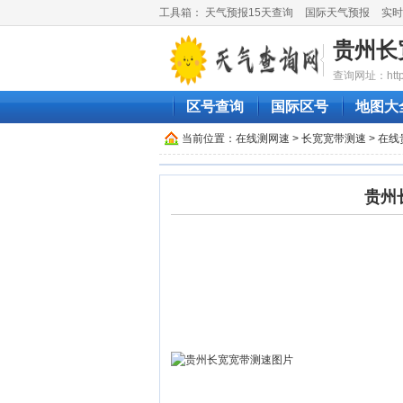
工具箱：
天气预报15天查询
国际天气预报
实时
贵州长
查询网址：http://
区号查询
国际区号
地图大
当前位置：
在线测网速
>
长宽宽带测速
> 在
贵州