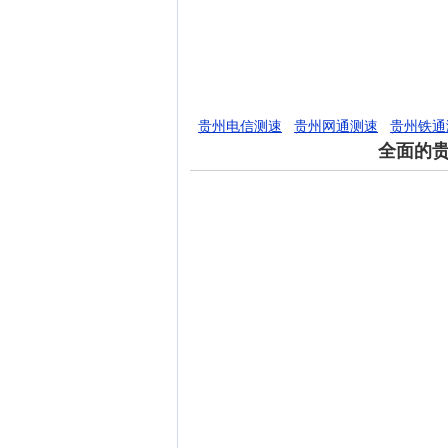
贵州电信测速
贵州网通测速
贵州铁通
全面的