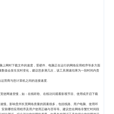
电脑上网时下载文件的速度，受硬件、电脑正在运行的网络应用程序等多方面
速数值会发生实时变化，建议您多测几次，该工具测速结果为一段时间内贵
络运营商与您计算机之间的连接速度.
带宽使网速变慢，如：在线听歌、在线访问观看影视节目、使用或开启下载
网速慢。影响贵州长宽网络质量的因素很多，包括线路、用户电脑、使用环
、安装哪些应用程序及用户使用正确与否等等。建议您在网络非繁忙时间段