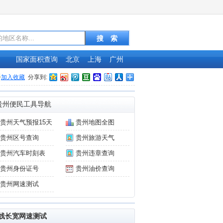
国家面积查询
北京
上海
广州
加入收藏
分享到:
贵州便民工具导航
贵州天气预报15天
贵州地图全图
贵州区号查询
贵州旅游天气
贵州汽车时刻表
贵州违章查询
贵州身份证号
贵州油价查询
贵州网速测试
线长宽网速测试