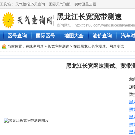
工具箱：
天气预报15天查询
国际天气预报
实时卫星云图
黑龙江长宽宽带测速
查询网址：http://bst86.com/wangsuceshi/heilong
区号查询
国际区号
地图大全
油价查询
汽车
当前位置：
在线测网速
>
长宽宽带测速
> 在线黑龙江长宽测速、网速测试
黑龙江长宽网速测试、宽带
您的
加
数
黑
黑
黑
黑
黑