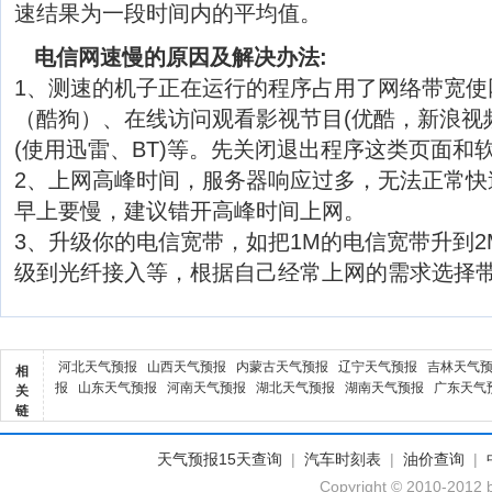
速结果为一段时间内的平均值。
电信网速慢的原因及解决办法:
1、测速的机子正在运行的程序占用了网络带宽使
（酷狗）、在线访问观看影视节目(优酷，新浪视
(使用迅雷、BT)等。先关闭退出程序这类页面和
2、上网高峰时间，服务器响应过多，无法正常快
早上要慢，建议错开高峰时间上网。
3、升级你的电信宽带，如把1M的电信宽带升到2M
级到光纤接入等，根据自己经常上网的需求选择
河北天气预报
山西天气预报
内蒙古天气预报
辽宁天气预报
吉林天气
相
报
山东天气预报
河南天气预报
湖北天气预报
湖南天气预报
广东天气
关
链
天气预报15天查询
|
汽车时刻表
|
油价查询
|
Copyright © 2010-2012 b