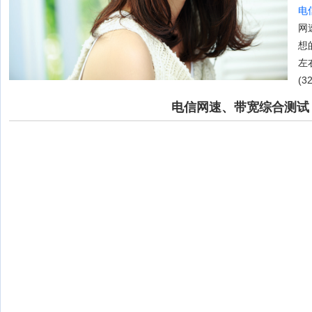
电
网
想的
左
(3
电信网速、带宽综合测试