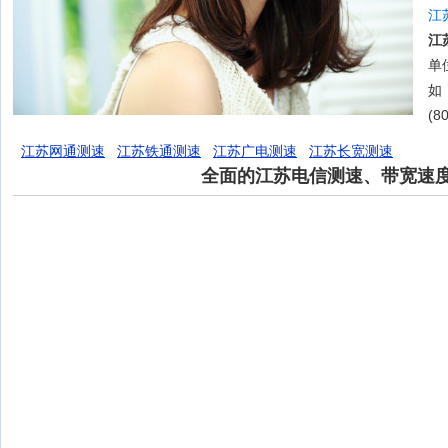
江
江
单位
如
(8
江苏网通测速
江苏铁通测速
江苏广电测速
江苏长宽测速
全面的江苏电信测速、带宽速