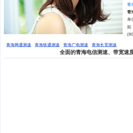
青
青
单位
如
(8
青海网通测速
青海铁通测速
青海广电测速
青海长宽测速
全面的青海电信测速、带宽速