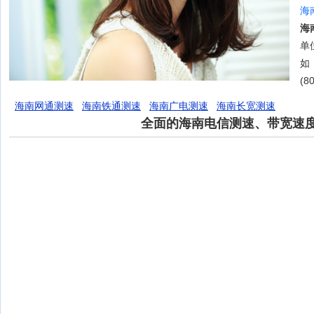
海
海
单位
如
(8
海南网通测速
海南铁通测速
海南广电测速
海南长宽测速
全面的海南电信测速、带宽速